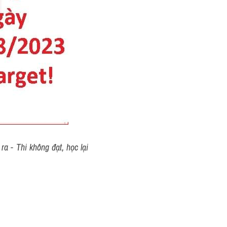
a - Thi không đạt, học lại 