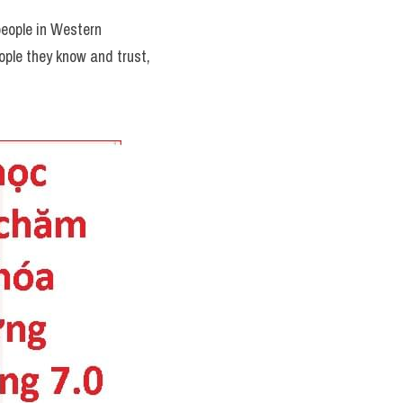
eople in Western 
ple they know and trust, 