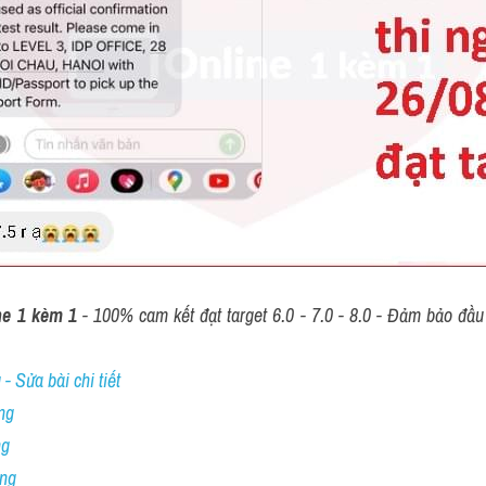
ne 1 kèm 1
 - 100% cam kết đạt target 6.0 - 7.0 - 8.0 - Đảm bảo đầu r
- Sửa bài chi tiết
ng
ng
ing