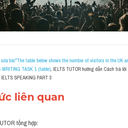
sửa bài"The table below shows the number of visitors in the UK a
S WRITING TASK 1 (table)
, IELTS TUTOR hướng dẫn Cách trả lời 
s?" IELTS SPEAKING PART 3
hức liên quan 
UTOR tổng hợp: