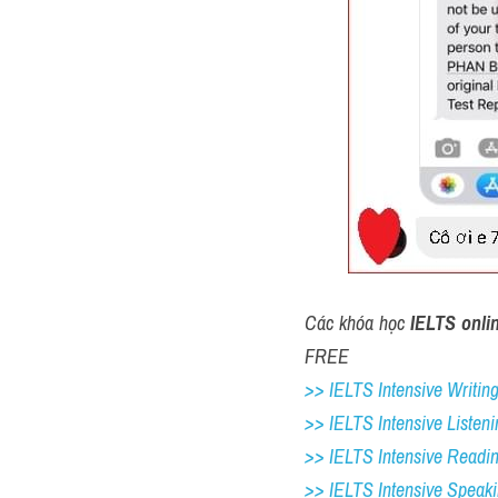
Các khóa học 
IELTS onli
FREE
>> IELTS Intensive Writing 
>> IELTS Intensive Listeni
>> IELTS Intensive Readi
>> IELTS 
Intensive Speak