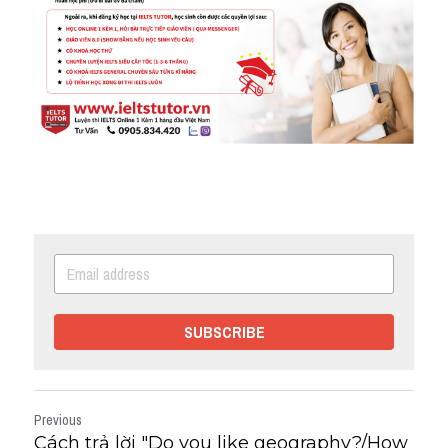
SUBSCRIBE
Previous
Cách trả lời "Do you like geography?/How