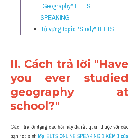
"Geography" IELTS 
SPEAKING
Từ vựng topic "Study" IELTS 
II. Cách trả lời "Have 
you ever studied 
geography at 
school?"
Cách trả lời dạng câu hỏi này đã rất quen thuộc với các 
bạn học sinh
 lớp IELTS ONLINE SPEAKING 1 KÈM 1 của 