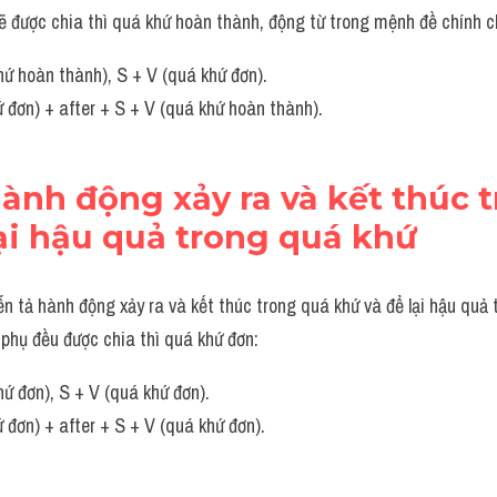
ẽ được chia thì quá khứ hoàn thành, động từ trong mệnh đề chính c
hứ hoàn thành), S + V (quá khứ đơn).
 đơn) + after + S + V (quá khứ hoàn thành).
hành động xảy ra và kết thúc t
ại hậu quả trong quá khứ
ễn tả hành động xảy ra và kết thúc trong quá khứ và để lại hậu quả 
phụ đều được chia thì quá khứ đơn:
hứ đơn), S + V (quá khứ đơn).
 đơn) + after + S + V (quá khứ đơn).