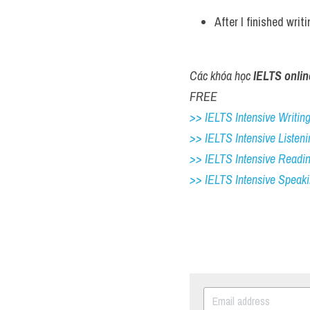
After I finished writ
Các khóa học 
IELTS onlin
FREE
>> IELTS Intensive Writing 
>> IELTS Intensive Listeni
>> IELTS Intensive Readi
>> IELTS 
Intensive Speak