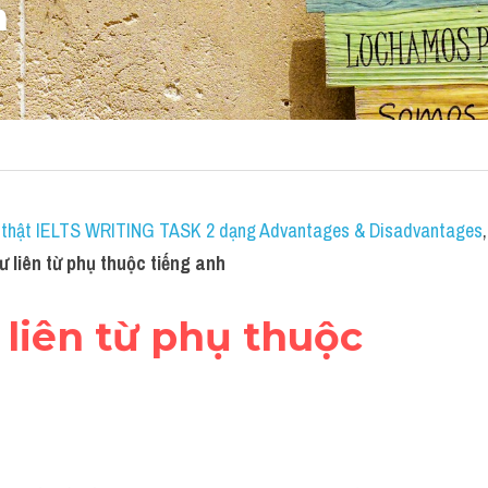
h
hi thật IELTS WRITING TASK 2 dạng Advantages & Disadvantages
 liên từ phụ thuộc tiếng anh
là liên từ phụ thuộc