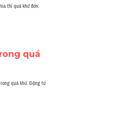
hia thì quá khứ đơn:
rong quá 
trong quá khứ. Động từ 