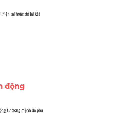
hiện tại hoặc để lại kết 
h động 
ộng từ trong mệnh đề phụ 