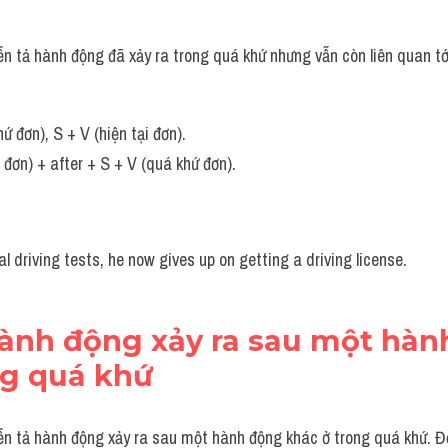
n tả hành động đã xảy ra trong quá khứ nhưng vẫn còn liên quan tới 
ứ đơn), S + V (hiện tại đơn).
 đơn) + after + S + V (quá khứ đơn).
al driving tests, he now gives up on getting a driving license.
hành động xảy ra sau một hàn
ng quá khứ
ễn tả hành động xảy ra sau một hành động khác ở trong quá khứ. Đ