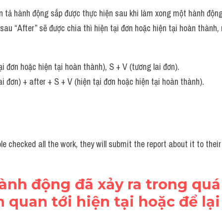
n tả hành động sắp được thực hiện sau khi làm xong một hành động
au “After” sẽ được chia thì hiện tại đơn hoặc hiện tại hoàn thành, 
ại đơn hoặc hiện tại hoàn thành), S + V (tương lai đơn).
i đơn) + after + S + V (hiện tại đơn hoặc hiện tại hoàn thành).
e checked all the work, they will submit the report about it to their
hành động đã xảy ra trong qu
n quan tới hiện tại hoặc để lại