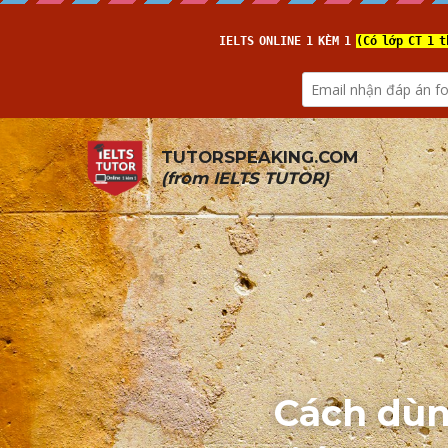
TUTORSPEAKING.COM
(from 
IELTS TUTOR
)
Cách dùng