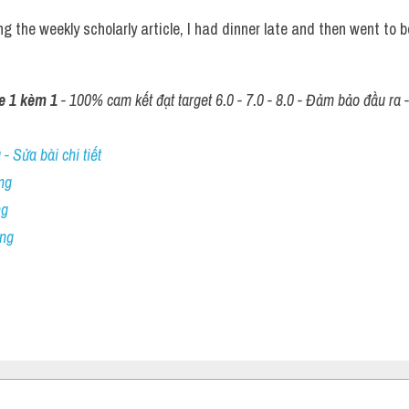
ing the weekly scholarly article, I had dinner late and then went to b
e 1 kèm 1
 - 100% cam kết đạt target 6.0 - 7.0 - 8.0 - Đảm bảo đầu ra - 
- Sửa bài chi tiết
ng
ng
ing