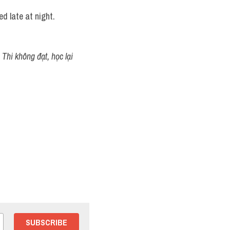
ed late at night.
Thi không đạt, học lại 
SUBSCRIBE