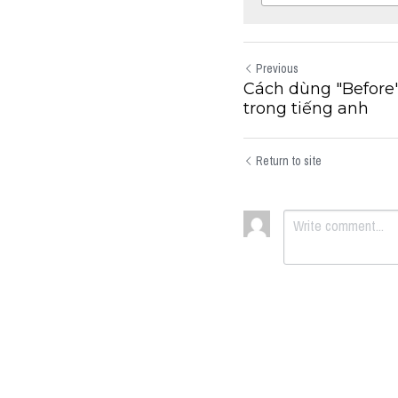
Previous
Cách dùng "Before"
trong tiếng anh
Return to site
Submit
Can