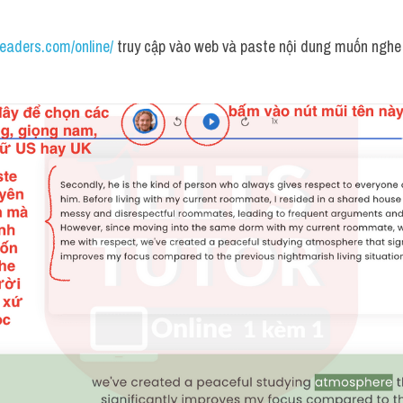
readers.com/online/
 truy cập vào web và paste nội dung muốn nghe 