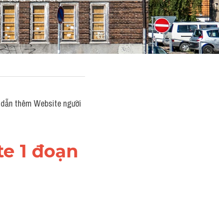
dẫn thêm Website người 
e 1 đoạn 