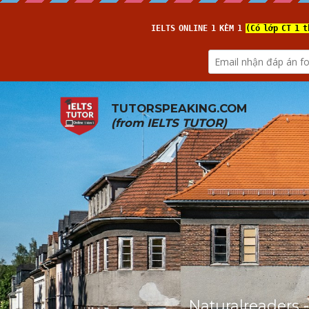
TUTORSPEAKING.COM
(from 
IELTS TUTOR
)
Naturalreaders 