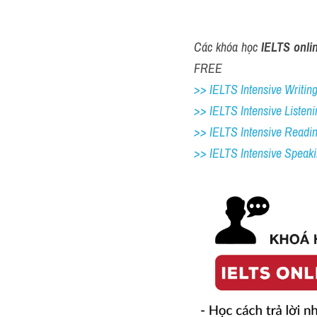
Các khóa học 
IELTS onli
FREE
>> IELTS Intensive Writing 
>> IELTS Intensive Listeni
>> IELTS Intensive Readi
>> IELTS 
Intensive Speak