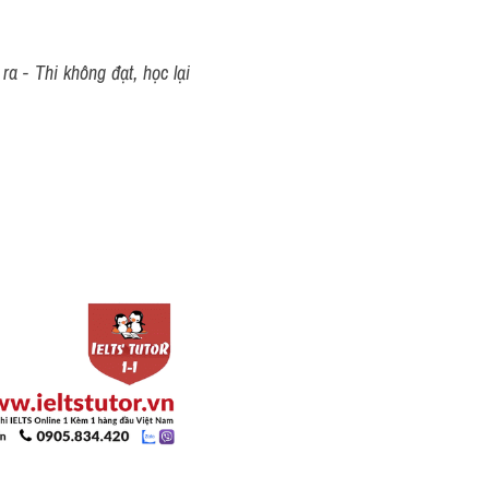
a - Thi không đạt, học lại 