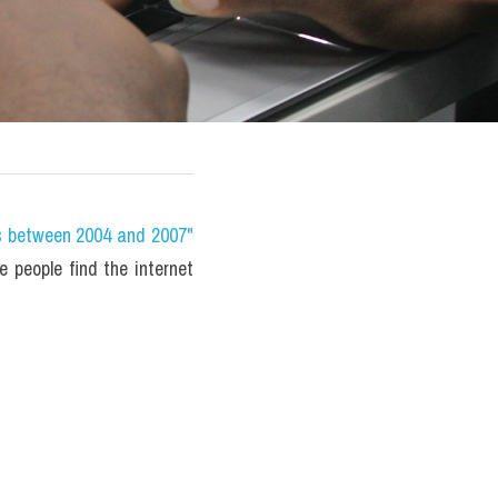
s between 2004 and 2007" 
eople find the internet 