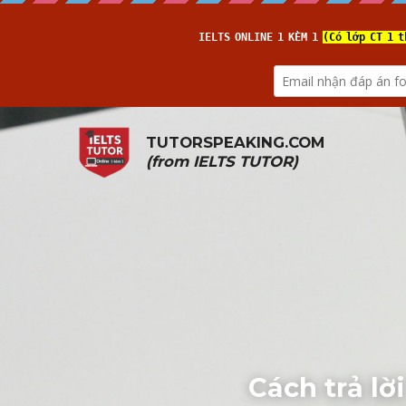
TUTORSPEAKING.COM
(from 
IELTS TUTOR
)
Cách trả lờ