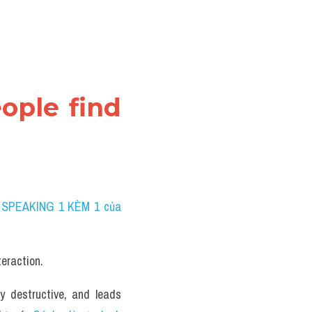
ople find 
 SPEAKING 1 KÈM 1 của 
teraction.
y destructive, and leads 