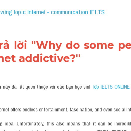
 vưng topic Internet - communication IELTS
trả lời "Why do some pe
net addictive?"
i này đã rất quen thuộc với các bạn học sinh
 lớp IELTS ONLINE
ernet offers endless entertainment, fascination, and even social in
g idea: Unfortunately, this also means that it can be incredibl