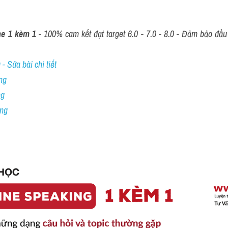
ne 1 kèm 1
 - 100% cam kết đạt target 6.0 - 7.0 - 8.0 - Đảm bảo đầu r
- Sửa bài chi tiết
ng
ng
ing