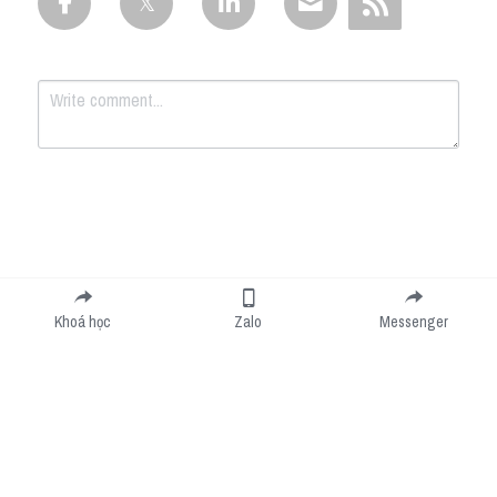
Submit
Cancel
Khoá học
Zalo
Messenger