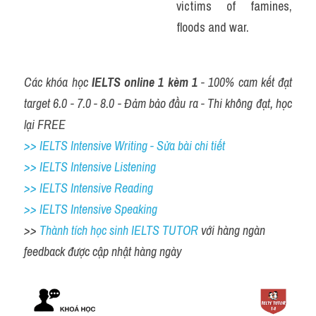
victims of famines, 
floods and war.
Các khóa học
 IELTS online 1 kèm 1 
- 100% cam kết đạt 
target 6.0 - 7.0 - 8.0 - Đảm bảo đầu ra - Thi không đạt, học 
lại FREE
>> IELTS Intensive Writing - Sửa bài chi tiết
>> IELTS Intensive Listening
>> IELTS Intensive Reading
>> IELTS Intensive Speaking
>> 
Thành tích học sinh IELTS TUTOR 
với hàng ngàn 
feedback được cập nhật hàng ngày