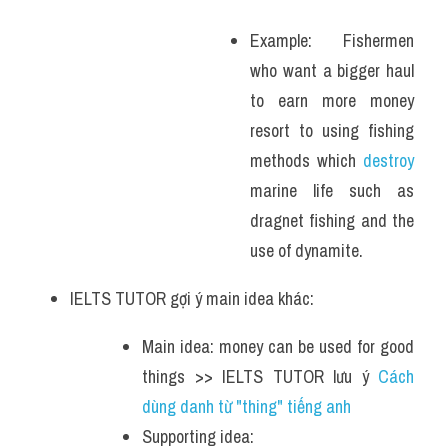
Example: Fishermen 
who want a bigger haul 
to earn more money 
resort to using fishing 
methods which 
destroy
marine life such as 
dragnet fishing and the 
use of dynamite.
IELTS TUTOR gợi ý main idea khác:
Main idea: money can be used for good 
things >> IELTS TUTOR lưu ý 
Cách 
dùng danh từ "thing" tiếng anh
Supporting idea: 