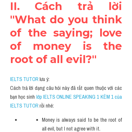
II. Cách trả lời 
"What do you think 
of the saying; love 
of money is the 
root of all evil?"
IELTS TUTOR
 lưu ý:
Cách trả lời dạng câu hỏi này đã rất quen thuộc với các 
bạn học sinh
 lớp IELTS ONLINE SPEAKING 1 KÈM 1 của 
IELTS TUTOR 
rồi nhé:
Money is always said to be the root of 
all evil, but I not agree with it.