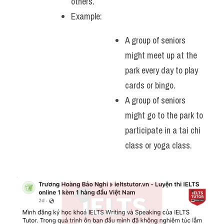
others.
Example: 
A group of seniors 
might meet up at the 
park every day to play 
cards or bingo.
A group of seniors 
might go to the park to 
participate in a tai chi 
class or yoga class.