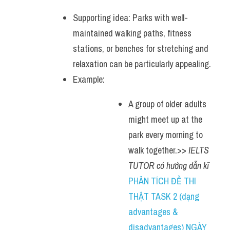
Supporting idea: Parks with well-
maintained walking paths, fitness 
stations, or benches for stretching and 
relaxation can be particularly appealing.
Example: 
A group of older adults 
might meet up at the 
park every morning to 
walk together.>> 
IELTS 
TUTOR có hướng dẫn kĩ 
PHÂN TÍCH ĐỀ THI 
THẬT TASK 2 (dạng 
advantages & 
disadvantages) NGÀY 