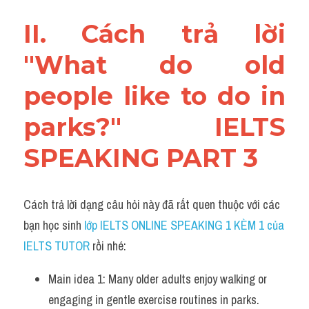
II. Cách trả lời 
"What do old 
people like to do in 
parks?" IELTS 
SPEAKING PART 3
Cách trả lời dạng câu hỏi này đã rất quen thuộc với các 
bạn học sinh
 lớp IELTS ONLINE SPEAKING 1 KÈM 1 của 
IELTS TUTOR 
rồi nhé:
Main idea 1: Many older adults enjoy walking or 
engaging in gentle exercise routines in parks. 