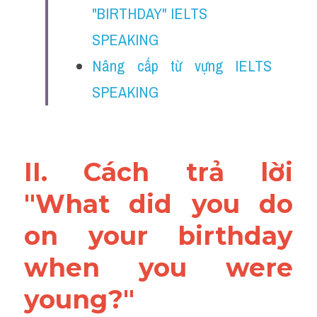
"BIRTHDAY" IELTS 
SPEAKING
Nâng cấp từ vựng IELTS 
SPEAKING
II. Cách trả lời 
"What did you do 
on your birthday 
when you were 
young?"