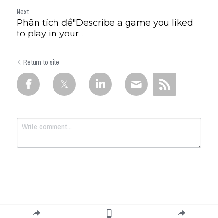
Next
Phân tích đề"Describe a game you liked
to play in your...
Return to site
Submit
Cancel