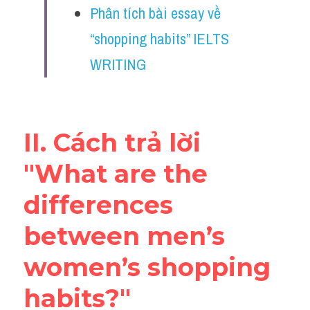
Phân tích bài essay về 
“shopping habits” IELTS 
WRITING 
II. Cách trả lời 
"What are the 
differences 
between men’s 
women’s shopping 
habits?"