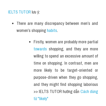
IELTS TUTOR
 lưu ý:
There are many discrepancy between men’s and 
women’s shopping 
habits
.
Firstly, women are probably more partial 
towards
 shopping, and they are more 
willing to spend an excessive amount of 
time on shopping. In contrast, men are 
more likely to be target-oriented or 
purpose-driven when they go shopping, 
and they might find shopping laborious 
>> IELTS TUTOR hướng dẫn 
Cách dùng 
từ "likely" 