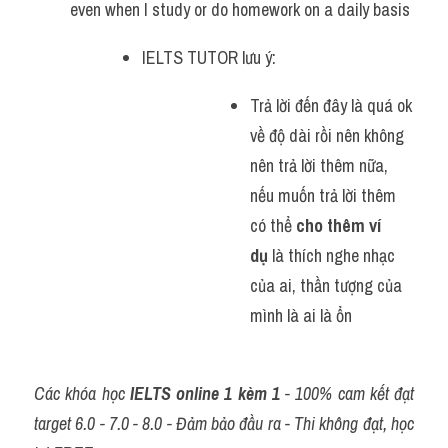
even when I study or do homework on a daily basis
IELTS TUTOR lưu ý:
Trả lời đến đây là quá ok 
về độ dài rồi nên không 
nên trả lời thêm nữa, 
nếu muốn trả lời thêm 
có thể 
cho thêm ví 
dụ
 là thích nghe nhạc 
của ai, thần tượng của 
mình là ai là ổn
Các khóa học 
IELTS online 1 kèm 1
 - 100% cam kết đạt 
target 6.0 - 7.0 - 8.0 - Đảm bảo đầu ra - Thi không đạt, học 