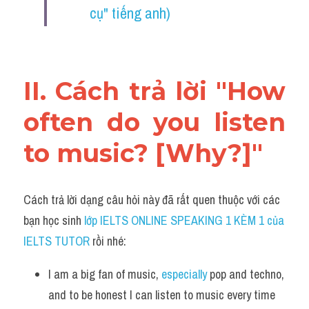
cụ" tiếng anh)
II. Cách trả lời "How 
often do you listen 
to music? [Why?]"
Cách trả lời dạng câu hỏi này đã rất quen thuộc với các 
bạn học sinh
 lớp IELTS ONLINE SPEAKING 1 KÈM 1 của 
IELTS TUTOR 
rồi nhé:
I am a big fan of music, 
especially 
pop and techno, 
and to be honest I can listen to music every time 