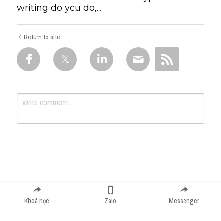
writing do you do,...
Return to site
Submit
Cancel
Khoá học
Zalo
Messenger