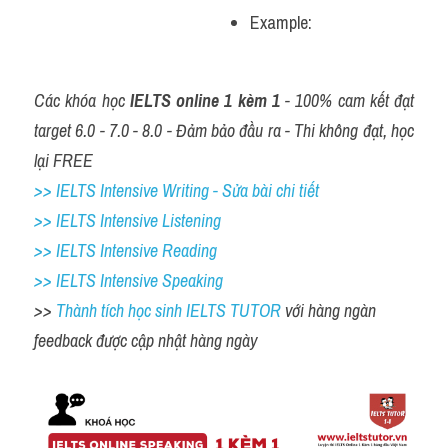
Example: 
Các khóa học
 IELTS online 1 kèm 1 
- 100% cam kết đạt 
target 6.0 - 7.0 - 8.0 - Đảm bảo đầu ra - Thi không đạt, học 
lại FREE
>> IELTS Intensive Writing - Sửa bài chi tiết
>> IELTS Intensive Listening
>> IELTS Intensive Reading
>> IELTS Intensive Speaking
>> 
Thành tích học sinh IELTS TUTOR 
với hàng ngàn 
feedback được cập nhật hàng ngày