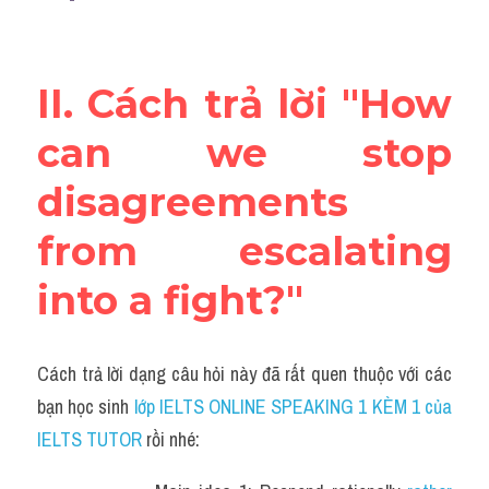
II. Cách trả lời "How 
can we stop 
disagreements 
from escalating 
into a fight?"
Cách trả lời dạng câu hỏi này đã rất quen thuộc với các 
bạn học sinh
 lớp IELTS ONLINE SPEAKING 1 KÈM 1 của 
IELTS TUTOR 
rồi nhé: