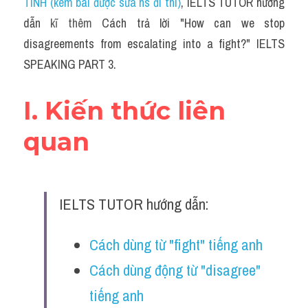
TÍNH (kèm bài được sửa hs đi thi)
, IELTS TUTOR hướng 
dẫn 
kĩ thêm 
Cách trả lời "How can we stop 
disagreements from escalating into a fight?" IELTS 
SPEAKING PART 3.
I. Kiến thức liên 
quan
IELTS TUTOR hướng dẫn:
Cách dùng từ "fight" tiếng anh
Cách dùng động từ "disagree" 
tiếng anh