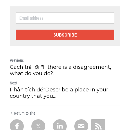
SUBSCRIBE
Previous
Cách trả lời "If there is a disagreement,
what do you do?...
Next
Phân tích đề"Describe a place in your
country that you...
Return to site