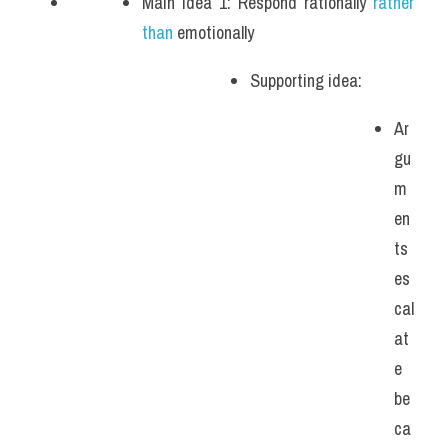
Main idea 1: Respond rationally 
rather 
than
 emotionally
Supporting idea: 
Ar
gu
m
en
ts 
es
cal
at
e 
be
ca