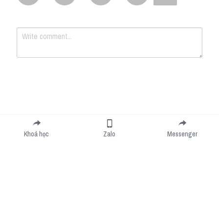
Submit
Cancel
Khoá học
Zalo
Messenger