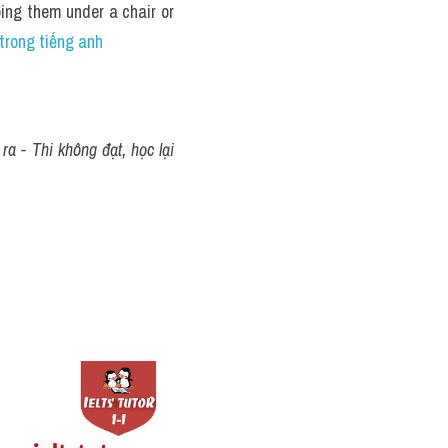
ing them under a chair or 
 trong tiếng anh
a - Thi không đạt, học lại 