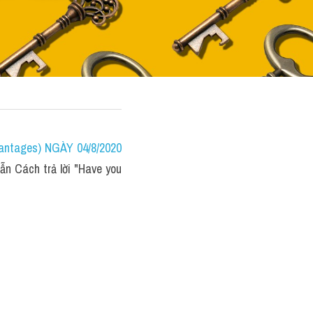
ntages) NGÀY 04/8/2020 
n Cách trả lời "Have you 