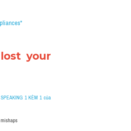
pliances"
lost your 
 SPEAKING 1 KÈM 1 của 
 mishaps