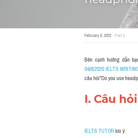
headphon
·
February 6, 2022
Part 1
Bên cạnh hướng dẫn bạ
04/8/2020 IELTS WRITIN
câu hỏi"Do you use hea
I. Câu hỏ
IELTS TUTOR
 lưu ý: