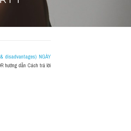
RT 1
 disadvantages) NGÀY 
 hướng dẫn Cách trả lời 