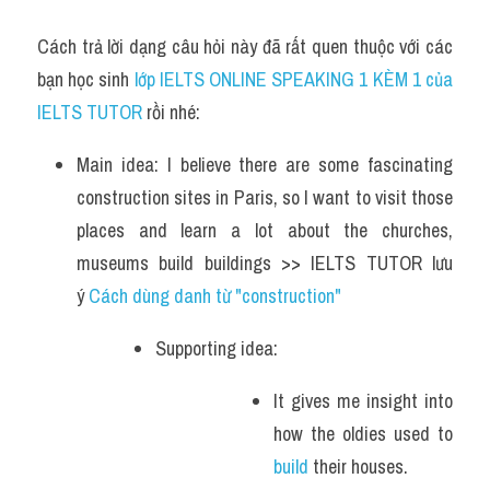
Cách trả lời dạng câu hỏi này đã rất quen thuộc với các 
bạn học sinh
 lớp IELTS ONLINE SPEAKING 1 KÈM 1 của 
IELTS TUTOR 
rồi nhé:
Main idea: I believe there are some fascinating 
construction sites in Paris, so I want to visit those 
places and learn a lot about the churches, 
museums build buildings >> IELTS TUTOR lưu 
ý 
Cách dùng danh từ "construction"
Supporting idea: 
It gives me insight into 
how the oldies used to 
build 
their houses.