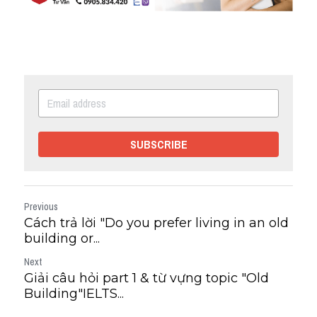
SUBSCRIBE
Previous
Cách trả lời "Do you prefer living in an old
building or...
Next
Giải câu hỏi part 1 & từ vựng topic "Old
Building"IELTS...