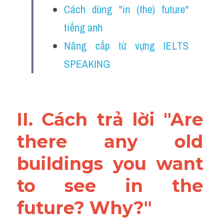
Cách dùng "in (the) future" 
tiếng anh 
Nâng cấp từ vựng IELTS 
SPEAKING
II. Cách trả lời "Are 
there any old 
buildings you want 
to see in the 
future? Why?"