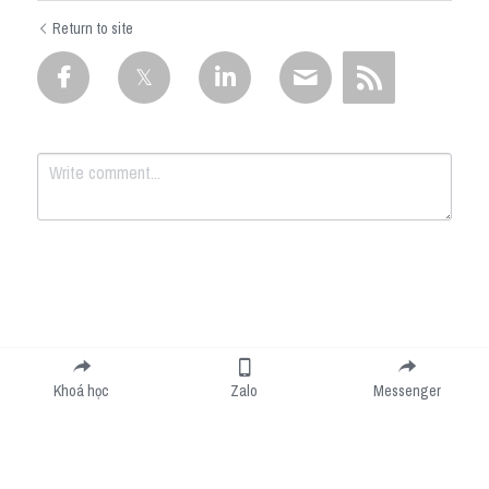
Return to site
Submit
Cancel
Khoá học
Zalo
Messenger