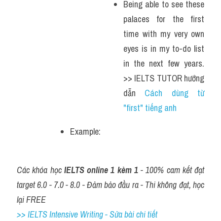
Being able to see these 
palaces for the first 
time with my very own 
eyes is in my to-do list 
in the next few years. 
>> IELTS TUTOR hướng 
dẫn 
Cách dùng từ 
"first" tiếng anh 
Example: 
Các khóa học 
IELTS online 1 kèm 1
 - 100% cam kết đạt 
target 6.0 - 7.0 - 8.0 - Đảm bảo đầu ra - Thi không đạt, học 
lại FREE
>> IELTS Intensive Writing - Sửa bài chi tiết