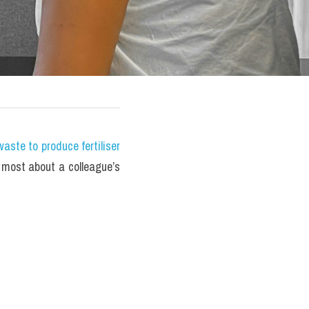
te to produce fertiliser 
most about a colleague’s 