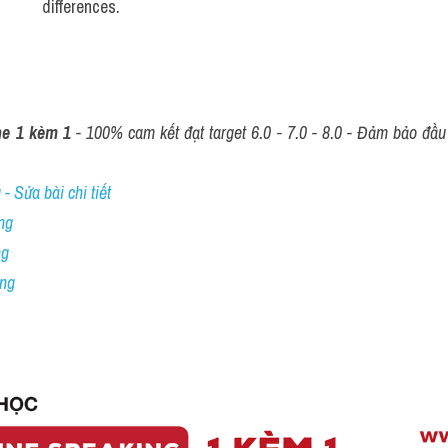
differences.
ne 1 kèm 1
 - 100% cam kết đạt target 6.0 - 7.0 - 8.0 - Đảm bảo đầu r
- Sửa bài chi tiết
ng
ng
ing