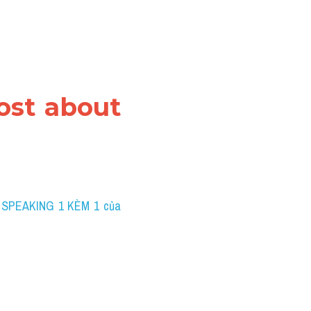
ost about 
 SPEAKING 1 KÈM 1 của 