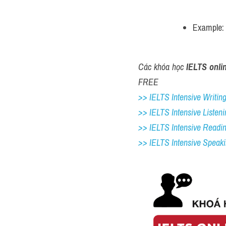
Example: 
Các khóa học 
IELTS onli
FREE
>> IELTS Intensive Writing 
>> IELTS Intensive Listeni
>> IELTS Intensive Readi
>> IELTS 
Intensive Speak