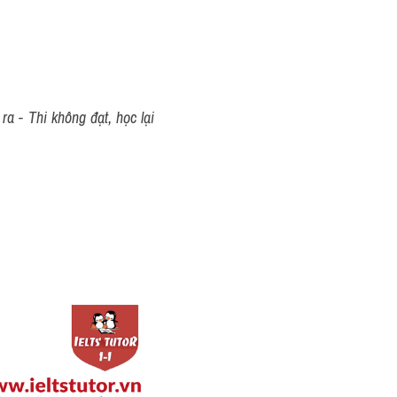
a - Thi không đạt, học lại 