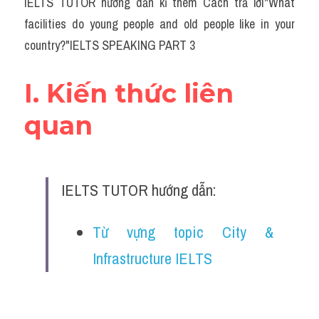
IELTS TUTOR hướng dẫn kĩ thêm Cách trả lời"What 
facilities do young people and old people like in your 
country?"IELTS SPEAKING PART 3
I. Kiến thức liên 
quan 
IELTS TUTOR hướng dẫn:
Từ vựng topic City & 
Infrastructure IELTS