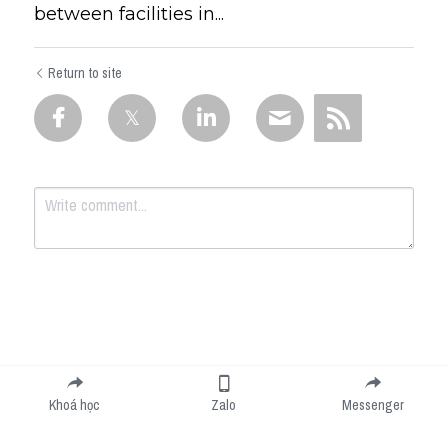
between facilities in...
Return to site
Submit
Cancel
Khoá học
Zalo
Messenger