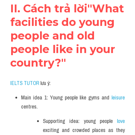
II. Cách trả lời"What 
facilities do young 
people and old 
people like in your 
country?"
IELTS TUTOR
 lưu ý:
Main idea 1: Young people like gyms and 
leisure 
centres.   
Supporting idea: young people 
love 
exciting and crowded places as they 