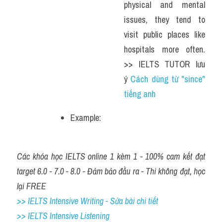
physical and mental 
issues, they tend to 
visit public places like 
hospitals more often. 
>> IELTS TUTOR lưu 
ý 
Cách dùng từ "since" 
tiếng anh
Example: 
Các khóa học IELTS online 1 kèm 1 - 100% cam kết đạt 
target 6.0 - 7.0 - 8.0 - Đảm bảo đầu ra - Thi không đạt, học 
lại FREE
>> IELTS Intensive Writing - Sửa bài chi tiết
>> IELTS Intensive Listening