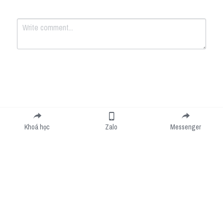
Submit
Cancel
Khoá học
Zalo
Messenger