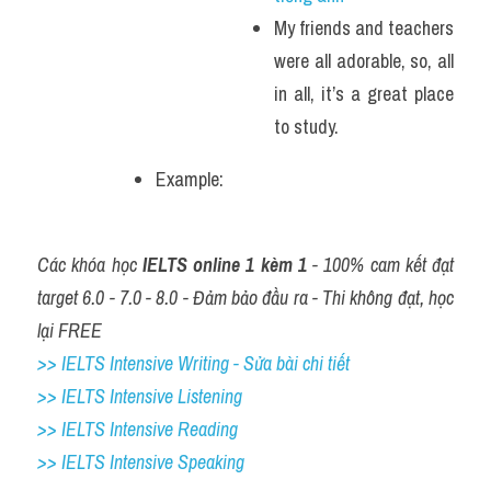
My friends and teachers 
were all adorable, so, all 
in all, it’s a great place 
to study.
Example: 
Các khóa học 
IELTS online 1 kèm 1
 - 100% cam kết đạt 
target 6.0 - 7.0 - 8.0 - Đảm bảo đầu ra - Thi không đạt, học 
lại FREE
>> IELTS Intensive Writing - Sửa bài chi tiết
>> IELTS Intensive Listening
>> IELTS Intensive Reading
>> IELTS 
Intensive Speaking