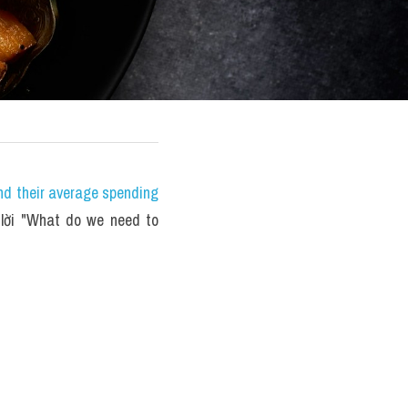
nd their average spending 
ời "What do we need to 