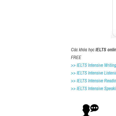
Các khóa học 
IELTS onli
FREE
>> IELTS Intensive Writing 
>> IELTS Intensive Listeni
>> IELTS Intensive Readi
>> IELTS 
Intensive Speak