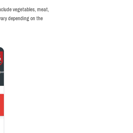
nclude vegetables, meat, 
vary depending on the 