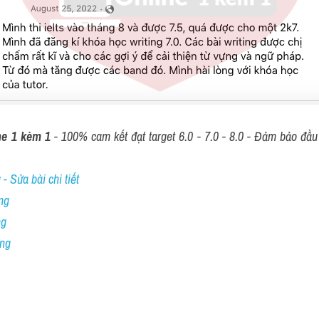
ne 1 kèm 1
 - 100% cam kết đạt target 6.0 - 7.0 - 8.0 - Đảm bảo đầu r
- Sửa bài chi tiết
ng
ng
ing