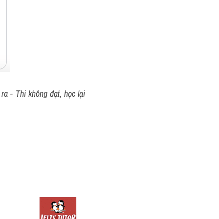
a - Thi không đạt, học lại 