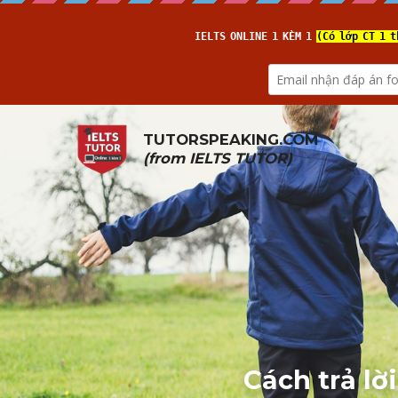
TUTORSPEAKING.COM
(from 
IELTS TUTOR
)
Cách trả lờ