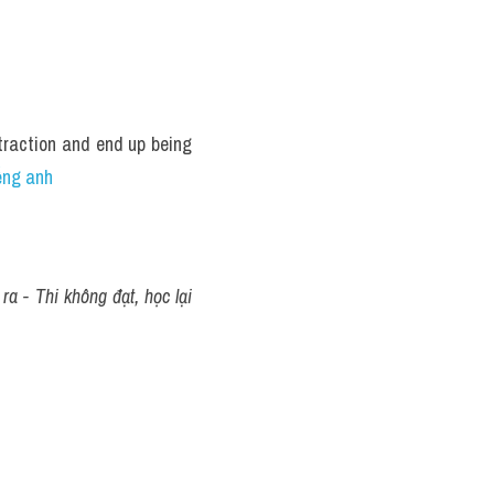
traction and end up being 
ng anh
a - Thi không đạt, học lại 