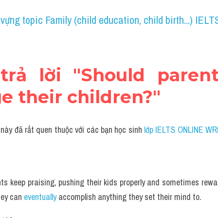
vựng topic Family (child education, child birth...) IELT
 trả lời "Should parent
e their children?"
 này đã rất quen thuộc với các bạn học sinh
 lớp IELTS ONLINE WR
nts keep praising, pushing their kids properly and sometimes rewar
hey can 
eventually
 accomplish anything they set their mind to.