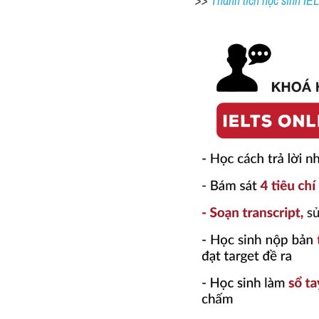
>> 
Thành tích học sinh I