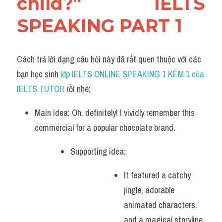
child?" IELTS 
SPEAKING PART 1
Cách trả lời dạng câu hỏi này đã rất quen thuộc với các 
bạn học sinh
 lớp IELTS ONLINE SPEAKING 1 KÈM 1 của 
IELTS TUTOR 
rồi nhé:
Main idea: Oh, definitely! I vividly remember this 
commercial for a popular chocolate brand. 
Supporting idea: 
It featured a catchy 
jingle, adorable 
animated characters, 
and a magical storyline. 