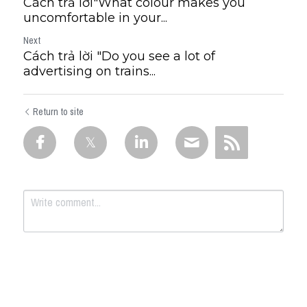
Cách trả lời"What colour makes you
uncomfortable in your...
Next
Cách trả lời "Do you see a lot of
advertising on trains...
Return to site