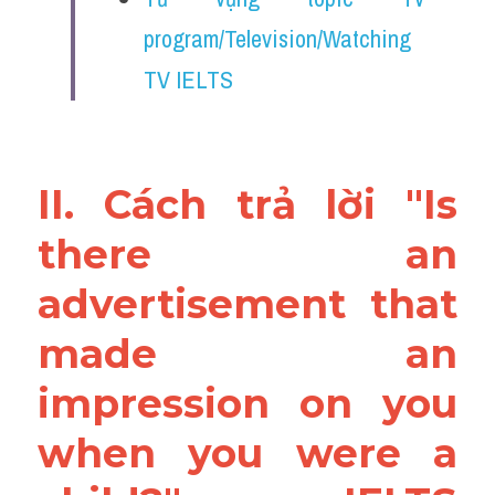
program/Television/Watching 
TV IELTS
II. Cách trả lời "Is 
there an 
advertisement that 
made an 
impression on you 
when you were a 