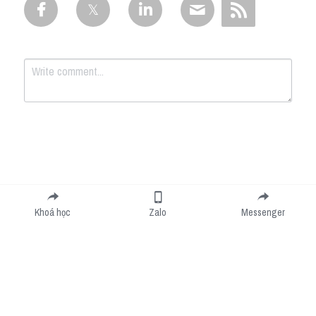
Submit
Cancel
Khoá học
Zalo
Messenger