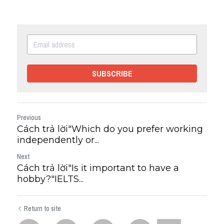
SUBSCRIBE
Previous
Cách trả lời"Which do you prefer working
independently or...
Next
Cách trả lời"Is it important to have a
hobby?"IELTS...
Return to site