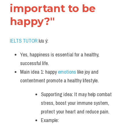
important to be 
happy?"
IELTS TUTOR
 lưu ý:
Yes, happiness is essential for a healthy, 
successful life. 
Main idea 1: happy 
emotions 
like joy and 
contentment promote a healthy lifestyle. 
Supporting idea: It may help combat 
stress, boost your immune system, 
protect your heart and reduce pain.
Example: 