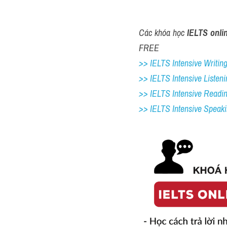
Các khóa học 
IELTS onli
FREE
>> IELTS Intensive Writing 
>> IELTS Intensive Listeni
>> IELTS Intensive Readi
>> IELTS 
Intensive Speak