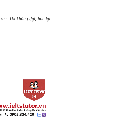
a - Thi không đạt, học lại 