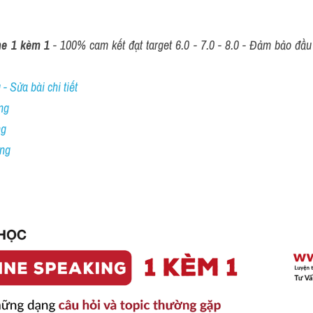
ne 1 kèm 1
 - 100% cam kết đạt target 6.0 - 7.0 - 8.0 - Đảm bảo đầu r
- Sửa bài chi tiết
ng
ng
ing