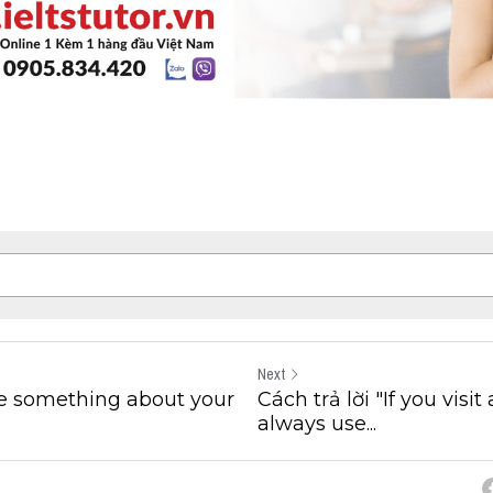
Next
 me something about your
Cách trả lời "If you visit
always use...