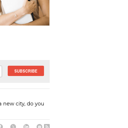
SUBSCRIBE
 a new city, do you