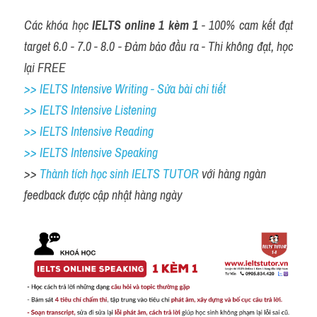
Các khóa học
 IELTS online 1 kèm 1 
- 100% cam kết đạt 
target 6.0 - 7.0 - 8.0 - Đảm bảo đầu ra - Thi không đạt, học 
lại FREE
>> IELTS Intensive Writing - Sửa bài chi tiết
>> IELTS Intensive Listening
>> IELTS Intensive Reading
>> IELTS Intensive Speaking
>> 
Thành tích học sinh IELTS TUTOR 
với hàng ngàn 
feedback được cập nhật hàng ngày