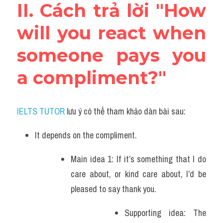
II. Cách trả lời "How 
will you react when 
someone pays you 
a compliment?"
IELTS TUTOR
 lưu ý có thể tham khảo dàn bài sau:
It depends on the compliment.
Main idea 1: If it’s something that I do 
care about, or kind care about, I’d be 
pleased to say thank you. 
Supporting idea: The 