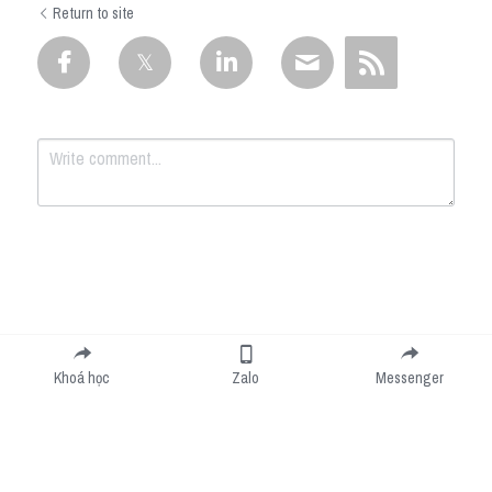
Return to site
Submit
Cancel
Khoá học
Zalo
Messenger