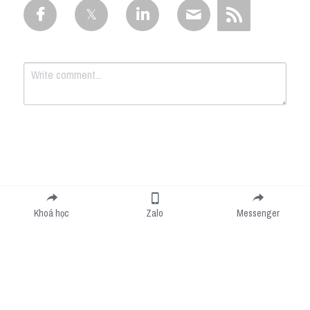
Submit
Cancel
Khoá học
Zalo
Messenger