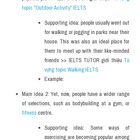
topic "Outdoor Activity" IELTS 
Supporting idea: people usually went out 
for walking or jogging in parks near their 
house. This was also an ideal place for 
them to meet up with their like-minded 
friends >> IELTS TUTOR giới thiệu 
Từ 
vựng topic Walking IELTS 
Example: 
Main idea 2: Yet, now, people have a wider range 
of selections, such as bodybuilding at a gym, or 
fitness
 centre.
Supporting idea: Some ways of 
exercising are becoming popular among 