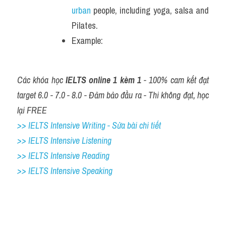
urban
 people, including yoga, salsa and 
Pilates.
Example: 
Các khóa học
 IELTS online 1 kèm 1 
- 100% cam kết đạt 
target 6.0 - 7.0 - 8.0 - Đảm bảo đầu ra - Thi không đạt, học 
lại FREE
>> IELTS Intensive Writing - Sửa bài chi tiết
>> IELTS Intensive Listening
>> IELTS Intensive Reading
>> IELTS Intensive Speaking