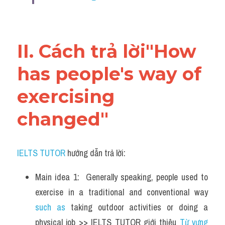
II. Cách trả lời"How 
has people's way of 
exercising 
changed"
IELTS TUTOR
 hướng dẫn trả lời:
Main idea 1:  Generally speaking, people used to 
exercise in a traditional and conventional way 
such as
 taking outdoor activities or doing a 
physical job >> IELTS TUTOR giới thiệu 
Từ vựng 