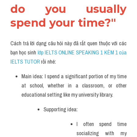
do you usually 
spend your time?
"
Cách trả lời dạng câu hỏi này đã rất quen thuộc với các 
bạn học sinh
 lớp IELTS ONLINE SPEAKING 1 KÈM 1 của 
IELTS TUTOR 
rồi nhé:
Main idea: I spend a significant portion of my time 
at school, whether in a classroom, or other 
educational setting like my university library.
Supporting idea:
I often spend time 
socializing with my 