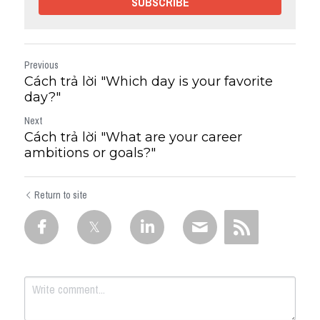
SUBSCRIBE
Previous
Cách trả lời "Which day is your favorite
day?"
Next
Cách trả lời "What are your career
ambitions or goals?"
Return to site