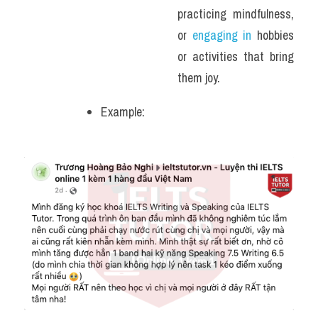
practicing mindfulness, 
or 
engaging in 
hobbies 
or activities that bring 
them joy.
Example: 