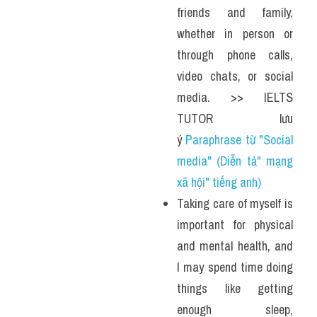
friends and family, 
whether in person or 
through phone calls, 
video chats, or social 
media. >> IELTS 
TUTOR lưu 
ý 
Paraphrase từ "Social 
media" (Diễn tả" mạng 
xã hội" tiếng anh)
Taking care of myself is 
important for physical 
and mental health, and 
I may spend time doing 
things like getting 
enough sleep, 