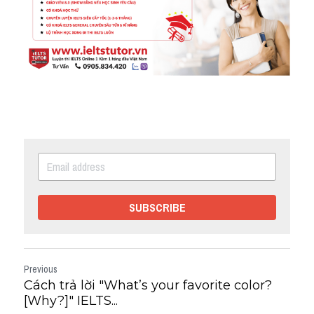
SUBSCRIBE
Previous
Cách trả lời "What’s your favorite color?
[Why?]" IELTS...