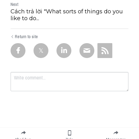
Next
Cách trả lời "What sorts of things do you
like to do...
Return to site
Submit
Cancel