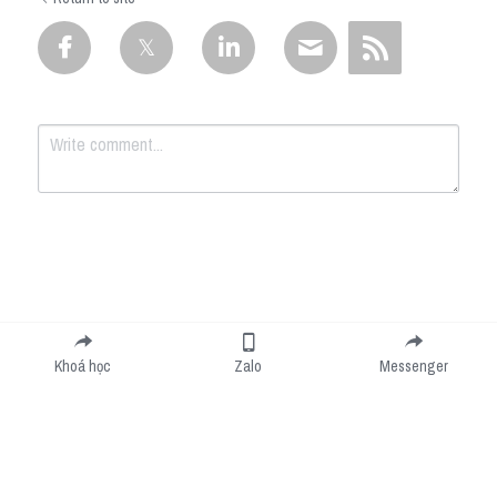
Submit
Cancel
Khoá học
Zalo
Messenger