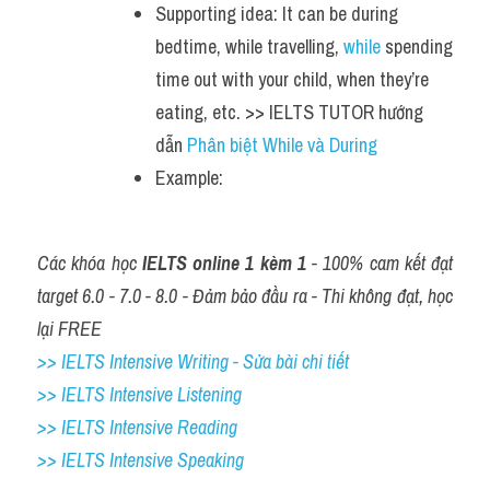
Supporting idea: It can be during 
bedtime, while travelling, 
while 
spending 
time out with your child, when they’re 
eating, etc. >> IELTS TUTOR hướng 
dẫn 
Phân biệt While và During
Example: 
Các khóa học 
IELTS online 1 kèm 1
 - 100% cam kết đạt 
target 6.0 - 7.0 - 8.0 - Đảm bảo đầu ra - Thi không đạt, học 
lại FREE
>> IELTS Intensive Writing - Sửa bài chi tiết
>> IELTS Intensive Listening
>> IELTS Intensive Reading
>> IELTS Intensive Speaking