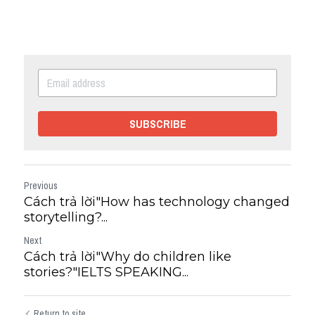
SUBSCRIBE
Previous
Cách trả lời"How has technology changed
storytelling?...
Next
Cách trả lời"Why do children like
stories?"IELTS SPEAKING...
Return to site