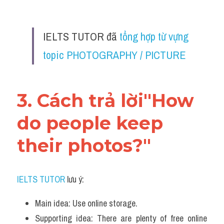
IELTS TUTOR đã 
tổng hợp từ vựng 
topic PHOTOGRAPHY / PICTURE
3. Cách trả lời"How 
do people keep 
their photos?"
IELTS TUTOR
 lưu ý:
Main idea: Use online storage.
Supporting idea: There are plenty of free online 