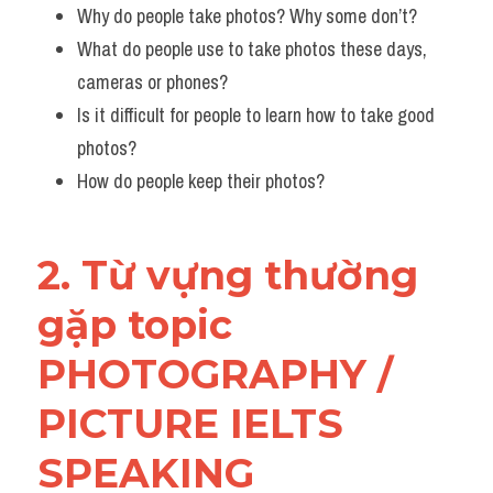
Why do people take photos? Why some don’t?
What do people use to take photos these days, 
cameras or phones?
Is it difficult for people to learn how to take good 
photos?
How do people keep their photos?
2. Từ vựng thường 
gặp topic 
PHOTOGRAPHY / 
PICTURE IELTS 
SPEAKING