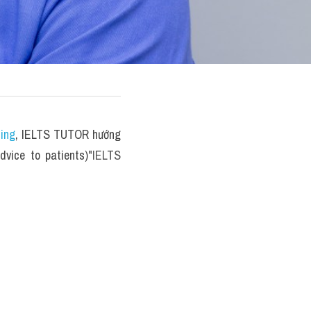
ting
, IELTS TUTOR hướng 
dvice to patients)
"IELTS 