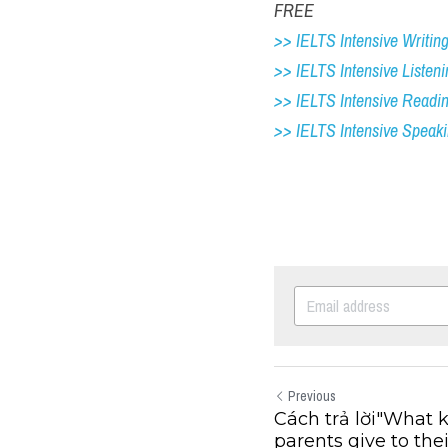
FREE
>> IELTS Intensive Writing 
>> IELTS Intensive Listeni
>> IELTS Intensive Readi
>> IELTS Intensive Speak
Previous
Cách trả lời"What k