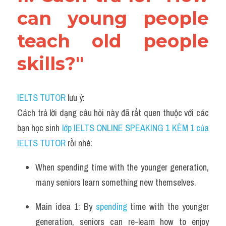
can young people 
teach old people 
skills?"
IELTS TUTOR
 lưu ý:
Cách trả lời dạng câu hỏi này đã rất quen thuộc với các 
bạn học sinh
 lớp IELTS ONLINE SPEAKING 1 KÈM 1 của 
IELTS TUTOR 
rồi nhé:
When spending time with the younger generation, 
many seniors learn something new themselves.
Main idea 1: By 
spending
 time with the younger 
generation, seniors can re-learn how to enjoy 