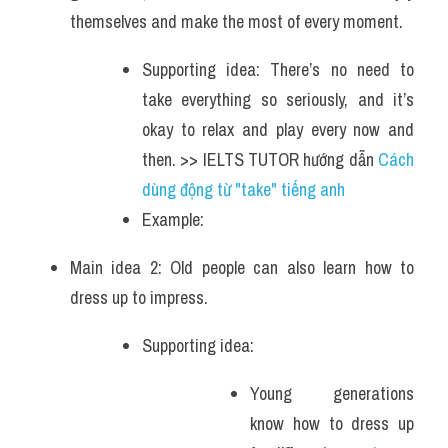
themselves and make the most of every moment. 
Supporting idea: There’s no need to 
take everything so seriously, and it’s 
okay to relax and play every now and 
then. >> IELTS TUTOR hướng dẫn 
Cách 
dùng động từ "take" tiếng anh
Example: 
Main idea 2: Old people can also learn how to 
dress up to impress. 
Supporting idea: 
Young generations 
know how to dress up 