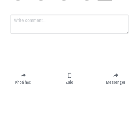
Submit
Cancel
Khoá học
Zalo
Messenger