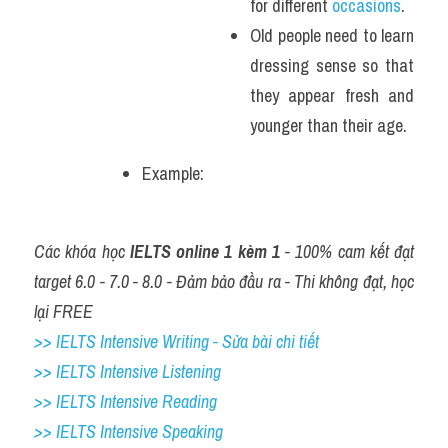
for different 
occasions
. 
Old people need to learn 
dressing sense so that 
they appear fresh and 
younger than their age.
Example: 
Các khóa học 
IELTS online 1 kèm 1
 - 100% cam kết đạt 
target 6.0 - 7.0 - 8.0 - Đảm bảo đầu ra - Thi không đạt, học 
lại FREE
>> IELTS Intensive Writing - Sửa bài chi tiết
>> IELTS Intensive Listening
>> IELTS Intensive Reading
>> IELTS 
Intensive Speaking