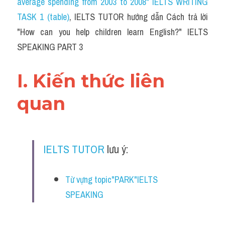
average spending from 2003 to 2008" IELTS WRITING 
TASK 1 (table)
, IELTS TUTOR hướng dẫn Cách trả lời 
"How can you help children learn English?" IELTS 
SPEAKING PART 3
I. Kiến thức liên 
quan 
IELTS TUTOR
 lưu ý:
Từ vựng topic"PARK"IELTS 
SPEAKING