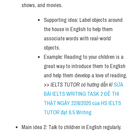
shows, and movies.
Supporting idea: Label objects around 
the house in English to help them 
associate words with real-world 
objects.
Example: Reading to your children is a 
great way to introduce them to English 
and help them develop a love of reading. 
>> 
IELTS TUTOR có hướng dẫn kĩ 
SỬA 
BÀI IELTS WRITING TASK 2 ĐỀ THI 
THẬT NGÀY 22/8/2020 của HS IELTS 
TUTOR đạt 6.5 Writing
Main idea 2: Talk to children in English regularly. 