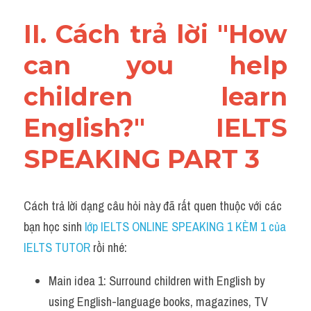
II. Cách trả lời "How 
can you help 
children learn 
English?" IELTS 
SPEAKING PART 3
Cách trả lời dạng câu hỏi này đã rất quen thuộc với các 
bạn học sinh
 lớp IELTS ONLINE SPEAKING 1 KÈM 1 của 
IELTS TUTOR 
rồi nhé:
Main idea 1: Surround children with English by 
using English-language books, magazines, TV 