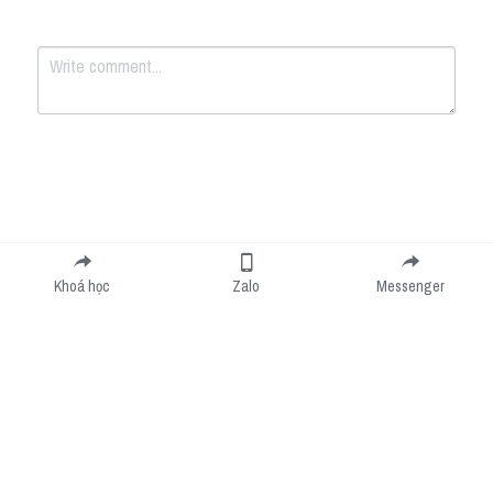
Submit
Cancel
Khoá học
Zalo
Messenger