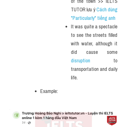
of the town >> IELTS 
TUTOR lưu ý 
Cách dùng 
"Particularly" tiếng anh
It was quite a spectacle 
to see the streets filled 
with water, although it 
did cause some
disruption
 to 
transportation and daily 
life.
Example: 