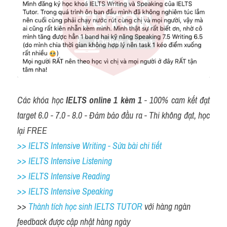
Các khóa học 
IELTS online 1 kèm 1
 - 100% cam kết đạt 
target 6.0 - 7.0 - 8.0 - Đảm bảo đầu ra - Thi không đạt, học 
lại FREE
>> IELTS Intensive Writing - Sửa bài chi tiết
>> IELTS Intensive Listening
>> IELTS Intensive Reading
>> IELTS 
Intensive Speaking
>> 
Thành tích học sinh IELTS TUTOR 
với hàng ngàn 
feedback được cập nhật hàng ngày