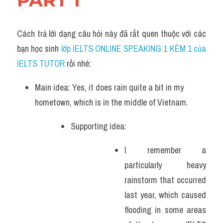
PART 1
Cách trả lời dạng câu hỏi này đã rất quen thuộc với các 
bạn học sinh
 lớp IELTS ONLINE SPEAKING 1 KÈM 1 của 
IELTS TUTOR 
rồi nhé:
Main idea: Yes, it does rain quite a bit in my 
hometown, which is in the middle of Vietnam.
Supporting idea: 
I remember a 
particularly heavy 
rainstorm that occurred 
last year, which caused 
flooding in some areas 