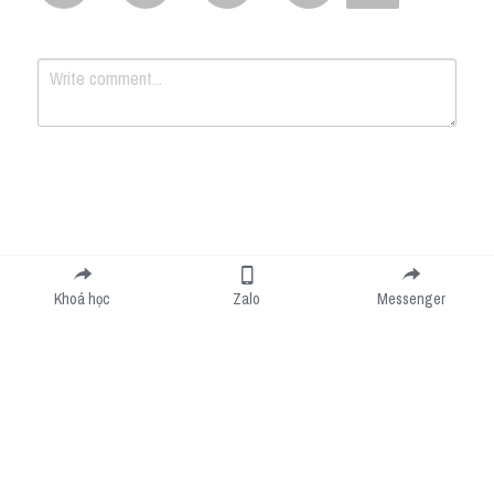
Submit
Cancel
Khoá học
Zalo
Messenger