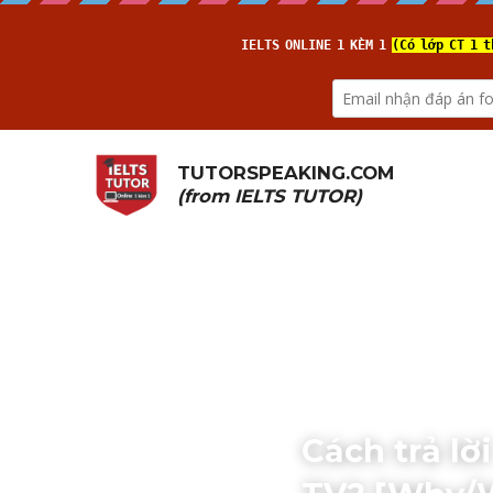
TUTORSPEAKING.COM
(from 
IELTS TUTOR
)
Cách trả l