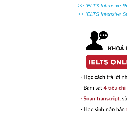
>> IELTS 
Intensive Speak