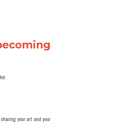
becoming 
hé:
 sharing your art and your 