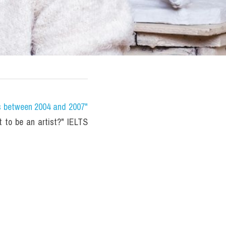
s between 2004 and 2007" 
 to be an artist?" IELTS 