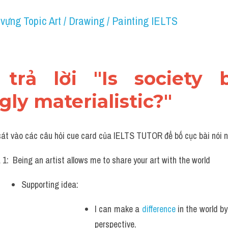
vựng Topic Art / Drawing / Painting IELTS
 trả lời "Is society 
gly materialistic?"
sát vào các câu hỏi cue card của IELTS TUTOR để bố cục bài nói n
 1:  Being an artist allows me to share your art with the world
Supporting idea: 
I can make a 
difference
 in the world by
perspective.