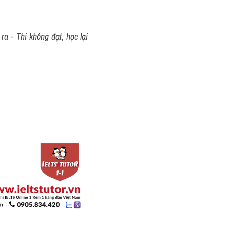
a - Thi không đạt, học lại 