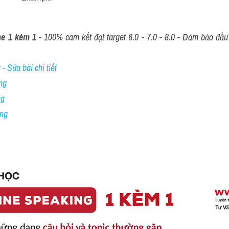
ne 1 kèm 1
 - 100% cam kết đạt target 6.0 - 7.0 - 8.0 - Đảm bảo đầu r
- Sửa bài chi tiết
ng
ng
ing