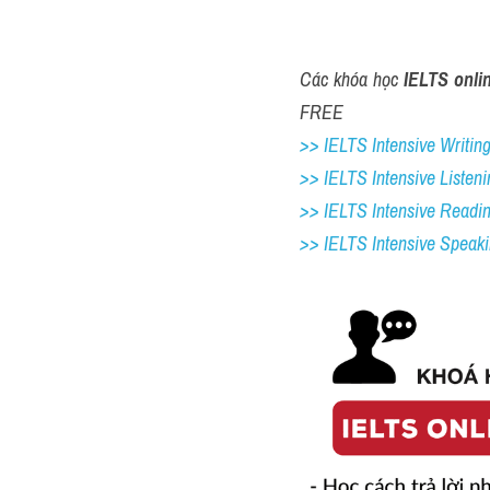
Các khóa học 
IELTS onli
FREE
>> IELTS Intensive Writing 
>> IELTS Intensive Listeni
>> IELTS Intensive Readi
>> IELTS 
Intensive Speak