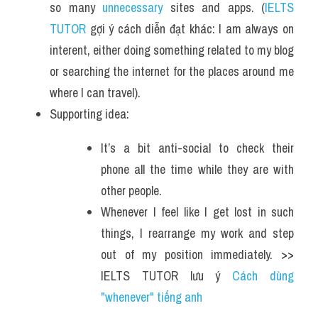
so many 
unnecessary 
sites and apps. (
IELTS 
TUTOR
 gợi ý cách diễn đạt khác: I am always on 
interent, either doing something related to my blog 
or searching the internet for the places around me 
where I can travel).
Supporting idea:
It’s a bit anti-social to check their 
phone all the time while they are with 
other people.
Whenever I feel like I get lost in such 
things, I rearrange my work and step 
out of my position immediately. >> 
IELTS TUTOR lưu ý 
Cách dùng 
"whenever" tiếng anh