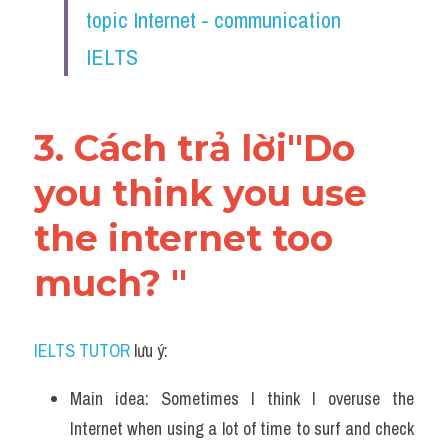
topic Internet - communication 
IELTS
3. Cách trả lời"Do 
you think you use 
the internet too 
much? "
IELTS TUTOR
 lưu ý:
Main idea: Sometimes I think I overuse the 
Internet when using a lot of time to surf and check 