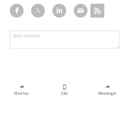
Submit
Cancel
Khoá học
Zalo
Messenger