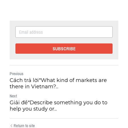
SUBSCRIBE
Previous
Cách trả lời"What kind of markets are
there in Vietnam?...
Next
Giải đề"Describe something you do to
help you study or...
Return to site