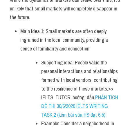
unlikely that small markets will completely disappear in 
the future.
Main idea 1: Small markets are often deeply 
ingrained in the local community, providing a 
sense of familiarity and connection. 
Supporting idea: People value the 
personal interactions and relationships 
formed with local vendors, contributing 
to the resilience of these markets.>> 
IELTS  TUTOR  hướng  dẫn 
PHÂN TÍCH 
ĐỀ THI 30/5/2020 IELTS WRITING 
TASK 2 (kèm bài sửa HS đạt 6.5)
Example: Consider a neighborhood in 