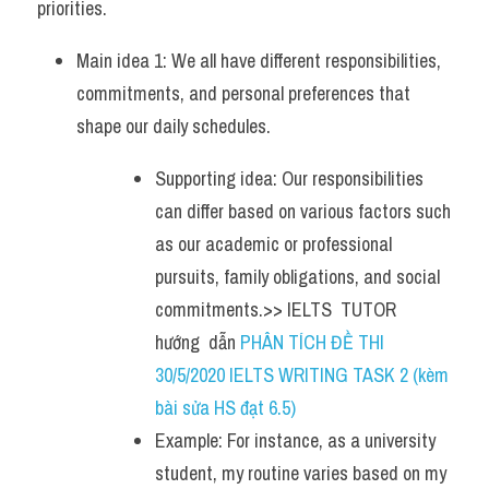
priorities.
Main idea 1: We all have different responsibilities, 
commitments, and personal preferences that 
shape our daily schedules. 
Supporting idea: Our responsibilities 
can differ based on various factors such 
as our academic or professional 
pursuits, family obligations, and social 
commitments.>> IELTS  TUTOR  
hướng  dẫn 
PHÂN TÍCH ĐỀ THI 
30/5/2020 IELTS WRITING TASK 2 (kèm 
bài sửa HS đạt 6.5)
Example: For instance, as a university 
student, my routine varies based on my 