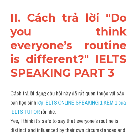
II. Cách trả lời "Do 
you think 
everyone’s routine 
is different?" IELTS 
SPEAKING PART 3
Cách trả lời dạng câu hỏi này đã rất quen thuộc với các 
bạn học sinh
 lớp IELTS ONLINE SPEAKING 1 KÈM 1 của 
IELTS TUTOR 
rồi nhé:
Yes, I think it's safe to say that everyone's routine is 
distinct and influenced by their own circumstances and 