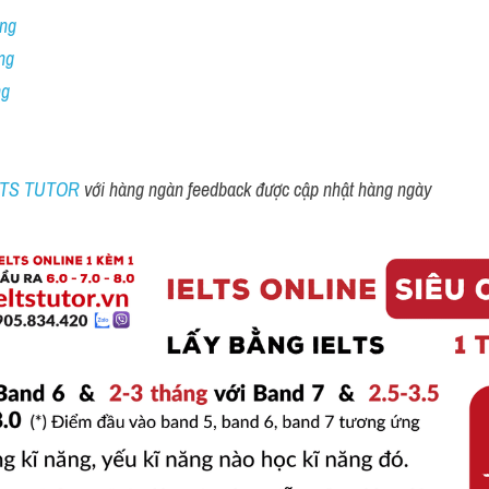
ng 
ng
ng
ELTS TUTOR 
với hàng ngàn feedback được cập nhật hàng ngày