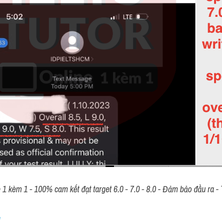
 kèm 1 - 100% cam kết đạt target 6.0 - 7.0 - 8.0 - Đảm bảo đầu ra - T
 