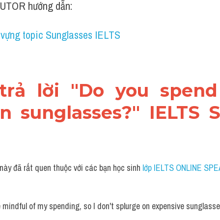
UTOR hướng dẫn:
 vựng topic Sunglasses IELTS
 trả lời "Do you spend 
 sunglasses?" IELTS 
 này đã rất quen thuộc với các bạn học sinh
 lớp IELTS ONLINE SPE
e mindful of my spending, so I don't splurge on expensive sunglasses