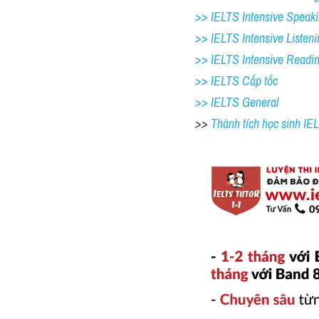
>> IELTS Intensive Speaki
>> IELTS Intensive Listeni
>> IELTS Intensive Readi
>> IELTS Cấp tốc
>> IELTS General
>> 
Thành tích học sinh I