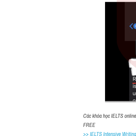
Các khóa học IELTS online 1
FREE
>> IELTS Intensive Writing