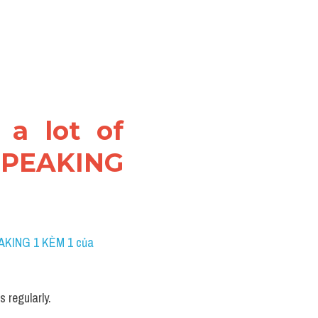
a lot of 
SPEAKING 
AKING 1 KÈM 1 của 
 regularly. 