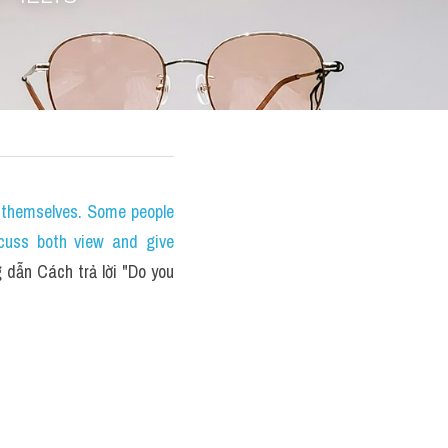
themselves. Some people 
cuss both view and give 
dẫn Cách trả lời "Do you 