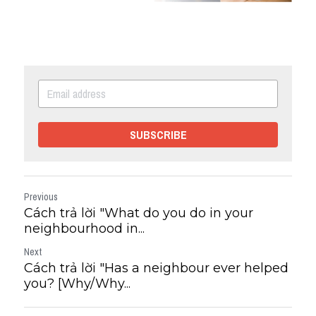
SUBSCRIBE
Previous
Cách trả lời "What do you do in your
neighbourhood in...
Next
Cách trả lời "Has a neighbour ever helped
you? [Why/Why...