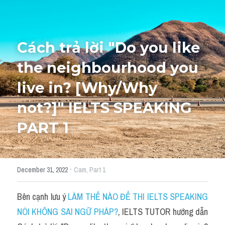
HỌC THỬ
Cách trả lời "Do you like 
the neighbourhood you 
live in? [Why/Why 
not?]" IELTS SPEAKING 
PART 1
·
December 31, 2022
Cam,
Part 1
Bên cạnh lưu ý 
LÀM THẾ NÀO ĐỂ THI IELTS SPEAKING 
NÓI KHÔNG SAI NGỮ PHÁP?
, IELTS TUTOR hướng dẫn 