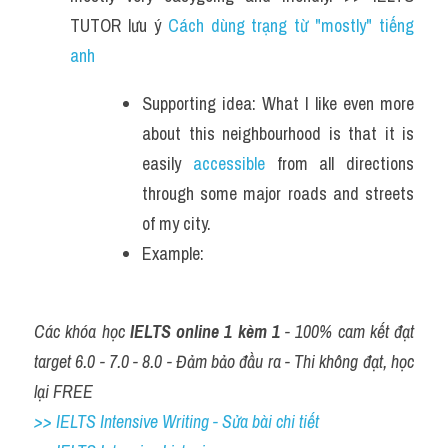
TUTOR lưu ý 
Cách dùng trạng từ "mostly" tiếng 
anh 
Supporting idea: What I like even more 
about this neighbourhood is that it is 
easily 
accessible
 from all directions 
through some major roads and streets 
of my city.
Example: 
Các khóa học 
IELTS online 1 kèm 1
 - 100% cam kết đạt 
target 6.0 - 7.0 - 8.0 - Đảm bảo đầu ra - Thi không đạt, học 
lại FREE
>> IELTS Intensive Writing - Sửa bài chi tiết