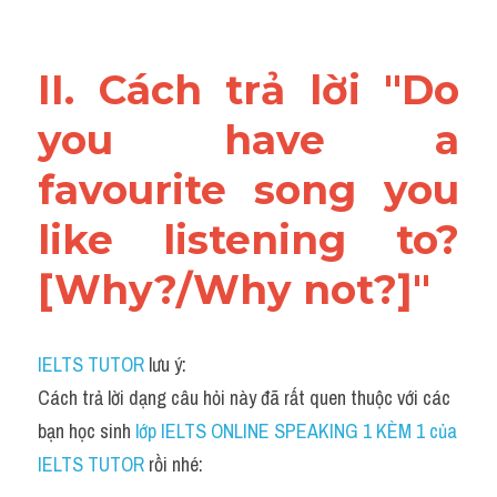
II. Cách trả lời "Do 
you have a 
favourite song you 
like listening to? 
[Why?/Why not?]"
IELTS TUTOR
 lưu ý:
Cách trả lời dạng câu hỏi này đã rất quen thuộc với các 
bạn học sinh
 lớp IELTS ONLINE SPEAKING 1 KÈM 1 của 
IELTS TUTOR 
rồi nhé: