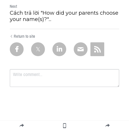
Next
Cách trả lời "How did your parents choose
your name(s)?"...
Return to site
Submit
Cancel