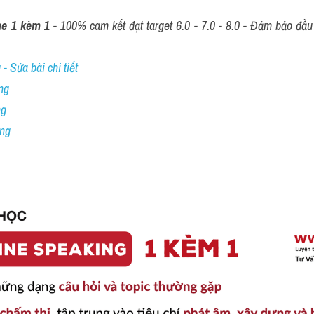
ne 1 kèm 1
 - 100% cam kết đạt target 6.0 - 7.0 - 8.0 - Đảm bảo đầu r
- Sửa bài chi tiết
ng
ng
ing