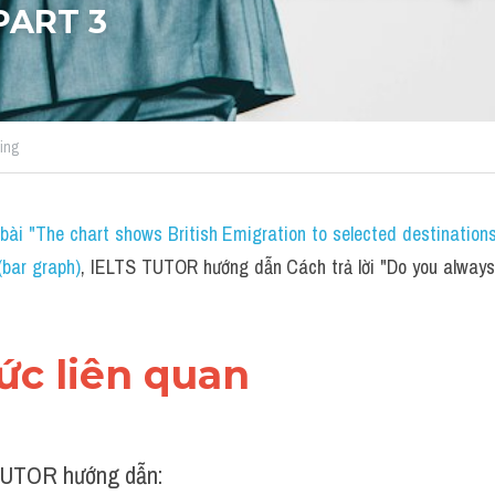
PART 3
ing
bài "The chart shows British Emigration to selected destination
bar graph)
,
 IELTS TUTOR hướng dẫn Cách trả lời "Do you always 
hức liên quan 
UTOR hướng dẫn: