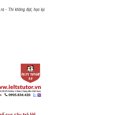
a - Thi không đạt, học lại 