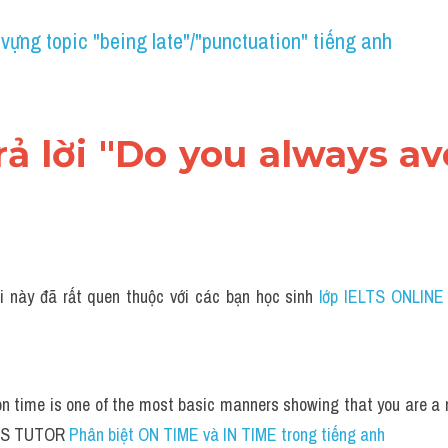
vựng topic "being late"/"punctuation" tiếng anh
trả lời "Do you always av
i này đã rất quen thuộc với các bạn học sinh
 lớp IELTS ONLINE
on time is one of the most basic manners showing that you are a 
LTS TUTOR 
Phân biệt ON TIME và IN TIME trong tiếng anh 