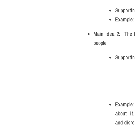
Supportin
Example: 
Main idea 2:  The 
people.
Supportin
Example:
about it
and disre