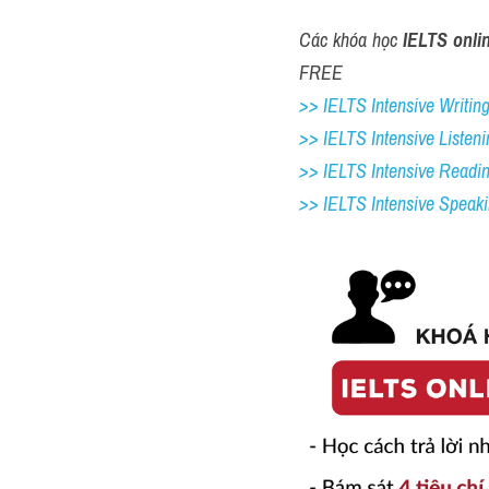
Các khóa học 
IELTS onli
FREE
>> IELTS Intensive Writing 
>> IELTS Intensive Listeni
>> IELTS Intensive Readi
>> IELTS 
Intensive Speak