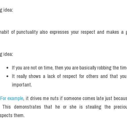
g idea: 
habit of punctuality also expresses your respect and makes a 
g idea: 
If you are not on time, then you are basically robbing the tim
It really shows a lack of respect for others and that you 
important.
 
For example
, it drives me nuts if someone comes late just because
. This demonstrates that he or she is stealing the preciou
spects them. 