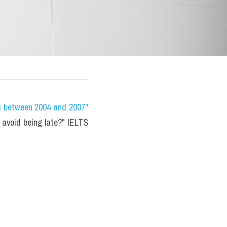
s between 2004 and 2007" 
avoid being late?" IELTS 