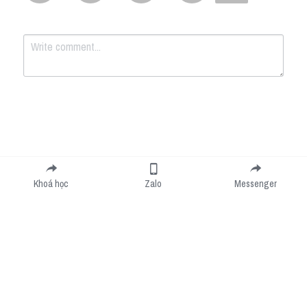
Submit
Cancel
Khoá học
Zalo
Messenger