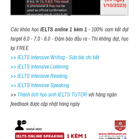
Các khóa học
 IELTS online 1 kèm 1 
- 100% cam kết đạt 
target 6.0 - 7.0 - 8.0 - Đảm bảo đầu ra - Thi không đạt, học 
lại FREE
>> IELTS Intensive Writing - Sửa bài chi tiết
>> IELTS Intensive Listening
>> IELTS Intensive Reading
>> IELTS Intensive Speaking
>> 
Thành tích học sinh IELTS TUTOR 
với hàng ngàn 
feedback được cập nhật hàng ngày