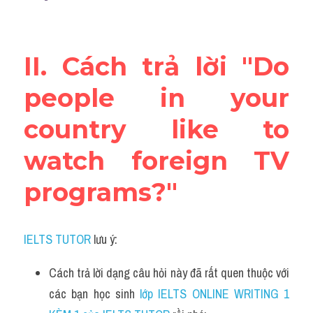
II. Cách trả lời "Do 
people in your 
country like to 
watch foreign TV 
programs?"
IELTS TUTOR
 lưu ý:
Cách trả lời dạng câu hỏi này đã rất quen thuộc với 
các bạn học sinh
 lớp IELTS ONLINE WRITING 1 