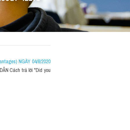
ntages) NGÀY 04/8/2020 
N Cách trả lời "Did you 