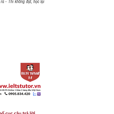
a - Thi không đạt, học lại 