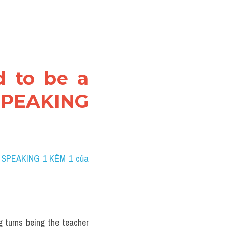
d to be a 
SPEAKING 
 SPEAKING 1 KÈM 1 của 
g turns being the teacher 