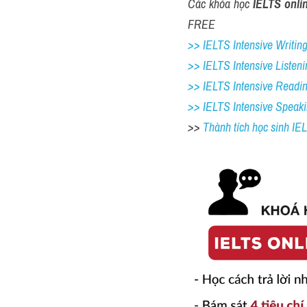
Các khóa học 
IELTS onli
FREE
>> IELTS Intensive Writing 
>> IELTS Intensive Listeni
>> IELTS Intensive Readi
>> IELTS 
Intensive Speak
>> 
Thành tích học sinh I