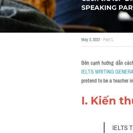
SPEAKING PAR
·
May 3, 2023
Part 1
Bên cạnh hướng dẫn các
IELTS WRITING GENERAL 
pretend to be a teacher 
I. Kiến t
IELTS T