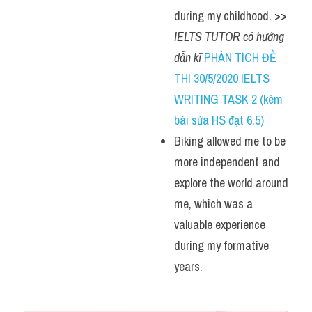
during my childhood. >> 
IELTS TUTOR có hướng 
dẫn kĩ 
PHÂN TÍCH ĐỀ 
THI 30/5/2020 IELTS 
WRITING TASK 2 (kèm 
bài sửa HS đạt 6.5)
Biking allowed me to be 
more independent and 
explore the world around 
me, which was a 
valuable experience 
during my formative 
years.