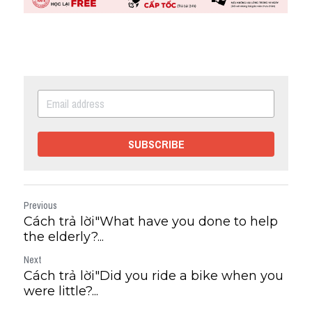
SUBSCRIBE
Previous
Cách trả lời"What have you done to help
the elderly?...
Next
Cách trả lời"Did you ride a bike when you
were little?...