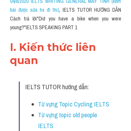
04/8/2020 IELTS WRITING GENERAL MÁY TÍNH (kèm 
bài được sửa hs đi thi)
, IELTS TUTOR HƯỚNG DẪN 
Cách trả lời"Did you have a bike when you were 
young?"IELTS SPEAKING PART 1
I. Kiến thức liên 
quan 
IELTS TUTOR hướng dẫn:
Từ vựng Topic Cycling IELTS
Từ vựng topic old people 
IELTS