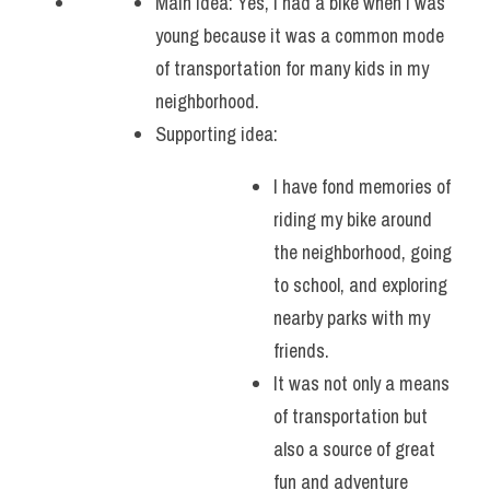
Main idea: Yes, I had a bike when I was 
young because it was a common mode 
of transportation for many kids in my 
neighborhood.
Supporting idea:
I have fond memories of 
riding my bike around 
the neighborhood, going 
to school, and exploring 
nearby parks with my 
friends. 
It was not only a means 
of transportation but 
also a source of great 
fun and adventure 