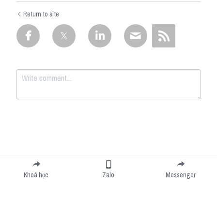
Return to site
Submit
Cancel
Khoá học
Zalo
Messenger