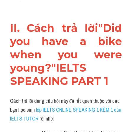
II. Cách trả lời"Did 
you have a bike 
when you were 
young?"IELTS 
SPEAKING PART 1
Cách trả lời dạng câu hỏi này đã rất quen thuộc với các 
bạn học sinh
 lớp IELTS ONLINE SPEAKING 1 KÈM 1 của 
IELTS TUTOR 
rồi nhé: