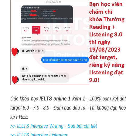
Các khóa học 
IELTS online 1 kèm 1
 - 100% cam kết đạt 
target 6.0 - 7.0 - 8.0 - Đảm bảo đầu ra - Thi không đạt, học 
lại FREE
>> IELTS Intensive Writing - Sửa bài chi tiết
>> IELTS Intensive Listening