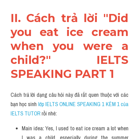
II. Cách trả lời "Did 
you eat ice cream 
when you were a 
child?" IELTS 
SPEAKING PART 1
Cách trả lời dạng câu hỏi này đã rất quen thuộc với các 
bạn học sinh
 lớp IELTS ONLINE SPEAKING 1 KÈM 1 của 
IELTS TUTOR 
rồi nhé:
Main idea: Yes, I used to eat ice cream a lot when 
I was a child, especially during the summer 