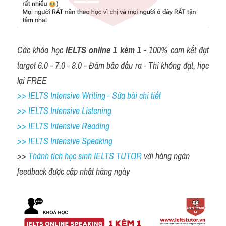
Các khóa học 
IELTS online 1 kèm 1
 - 100% cam kết đạt 
target 6.0 - 7.0 - 8.0 - Đảm bảo đầu ra - Thi không đạt, học 
lại FREE
>> IELTS Intensive Writing - Sửa bài chi tiết
>> IELTS Intensive Listening
>> IELTS Intensive Reading
>> IELTS 
Intensive Speaking
>> 
Thành tích học sinh IELTS TUTOR 
với hàng ngàn 
feedback được cập nhật hàng ngày