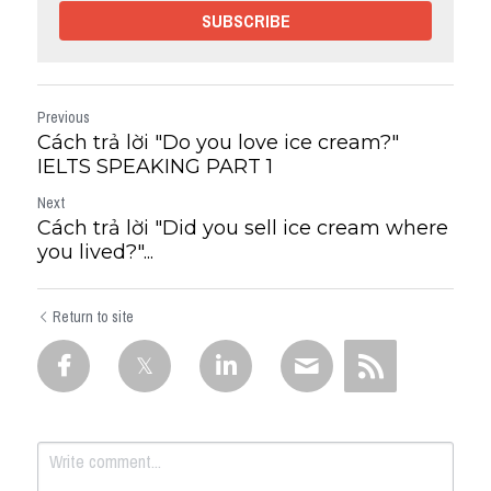
SUBSCRIBE
Previous
Cách trả lời "Do you love ice cream?"
IELTS SPEAKING PART 1
Next
Cách trả lời "Did you sell ice cream where
you lived?"...
Return to site