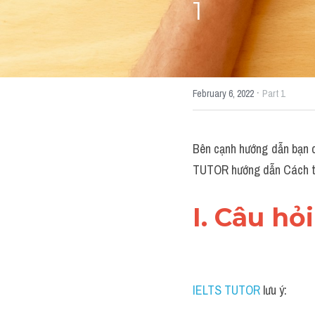
1
·
February 6, 2022
Part 1
Bên cạnh hướng dẫn bạn 
TUTOR hướng dẫn Cách tr
I. Câu hỏ
IELTS TUTOR
 lưu ý: