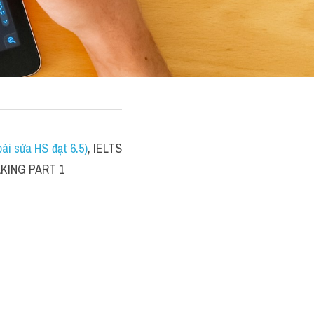
i sửa HS đạt 6.5)
, IELTS 
EAKING PART 1