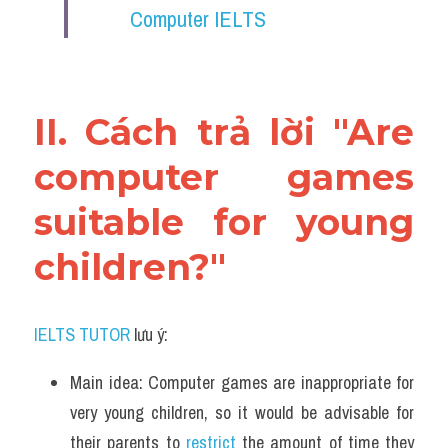
Computer IELTS
II. Cách trả lời "Are 
computer games 
suitable for young 
children?"
IELTS TUTOR
 lưu ý:
Main idea: Computer games are inappropriate for 
very young children, so it would be advisable for 
their parents to 
restrict 
the amount of time they 