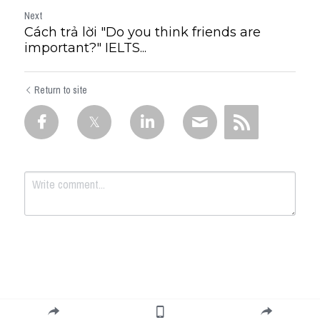
Next
Cách trả lời "Do you think friends are
important?" IELTS...
Return to site
Submit
Cancel