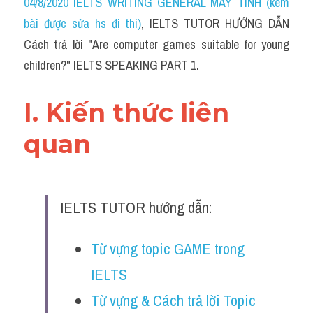
04/8/2020 IELTS WRITING GENERAL MÁY TÍNH (kèm 
bài được sửa hs đi thi)
, IELTS TUTOR HƯỚNG DẪN 
Cách trả lời "Are computer games suitable for young 
children?" IELTS SPEAKING PART 1.
I. Kiến thức liên 
quan 
IELTS TUTOR hướng dẫn:
Từ vựng topic GAME trong 
IELTS
Từ vựng & Cách trả lời Topic 